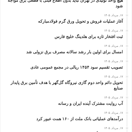
هیچ واحد تولیدی در تهران نباید بدون اطلاع قبلی با قطعی برق مواجه
شود
۱۷, مرداد, ۱۴۰۵
آغاز عملیات فروش و تحویل ورق گرم فولادمبارکه
۱۷, مرداد, ۱۴۰۵
ثبت افتخار تازه برای هلدینگ خلیج‌ فارس
۱۷, مرداد, ۱۴۰۵
امسال برای اولین بار رشد سالانه مصرف برق نزولی شد
۱۷, مرداد, ۱۴۰۵
تصویب تقسیم سود ۱۴۵۴ ریالی در مجمع عمومی عادی
۱۷, مرداد, ۱۴۰۵
تحویل دائم واحد دوم گازی نیروگاه گل‌گهر با هدف تأمین برق پایدار
صنایع
۱۷, مرداد, ۱۴۰۵
آب روایت مشترک آینده ایران و رسانه
۱۷, مرداد, ۱۴۰۵
درآمدهای عملیاتی بانک ملت از ۱۶۰ همت عبور كرد
۱۷, مرداد, ۱۴۰۵