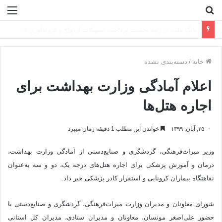
جستجو
منو
برای
پرداخت خسارت بیمه سامان به شرکت اکتشاف و حفاری صدر
خانه
/
دسته‌بندی نشده
اعلام آما‌دگی وزارت بهداشت برای
اجاره هتل‌ها
۲۵, آبان, ۱۳۹۹
خواندن این مطلب 1 دقیقه زمان میبرد
وزیر میراث‌فرهنگی، گردشگری و صنایع‌دستی از آمادگی وزارت بهداشت،
درمان و آموزش پزشکی برای اجاره هتل‌های درجه یک، دو و سه به‌عنوان
نقاهتگاه بیماران کرونایی و استقرار کادر پزشکی خبر داد.
شورای معاونان و مدیران وزارت میراث‌فرهنگی، گردشگری و صنایع‌دستی با
حضور علی‌اصغر مونسان، معاونان و مدیران ستادی، مدیران کل استانی