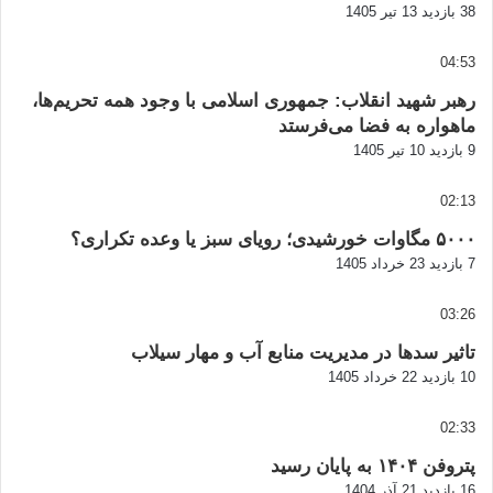
38 بازدید
13 تیر 1405
04:53
رهبر شهید انقلاب: جمهوری اسلامی با وجود همه تحریم‌ها،
ماهواره به فضا می‌فرستد
9 بازدید
10 تیر 1405
02:13
۵۰۰۰ مگاوات خورشیدی؛ رویای سبز یا وعده تکراری؟
7 بازدید
23 خرداد 1405
03:26
تاثیر سدها در مدیریت منابع آب و مهار سیلاب
10 بازدید
22 خرداد 1405
02:33
پتروفن ۱۴۰۴ به پایان رسید
16 بازدید
21 آذر 1404