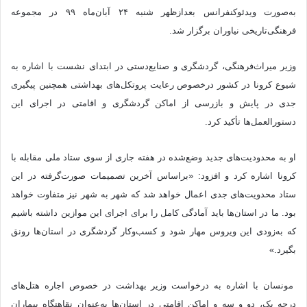
به‌صورت ویدئوکنفرانس بعدازظهر شنبه ۲۴ آبان‌ماه ۹۹ در مجموعه
فرهنگی‌تاریخی نیاوران برگزار شد.
وزیر میراث‌فرهنگی، گردشگری و صنایع‌دستی در ابتدای نشست با اشاره به
شیوع کرونا در کشور درخصوص رعایت پروتکل‌های بهداشتی همچنین پیگیری
جدی در پایش و بازرسی از اماکن گردشگری و اقامتی در اجرای این
دستورالعمل‌ها تأکید کرد.
او به محدودیت‌های جدید وضع‌شده در هفته جاری از سوی ستاد ملی مقابله با
کرونا اشاره کرد و افزود: «براساس آخرین تصمیمات صورت‌گرفته در این
ستاد محدویت‌های جدی اعمال خواهد شد که شهر به شهر نیز متفاوت خواهد
بود. ما در استان‌ها باید آمادگی کامل را برای اجرای این موازین داشته باشیم
که به‌زودی این ویروس مهار شود و کسب‌و‌کار گردشگری در استان‌ها رونق
بگیرد.»
مونسان با اشاره به درخواست وزیر بهداشت در خصوص اجاره هتل‌های
درجه یک، دو و سه و اماکن اقامتی در استان‌ها به‌عنوان نقاهتگاه بیماران