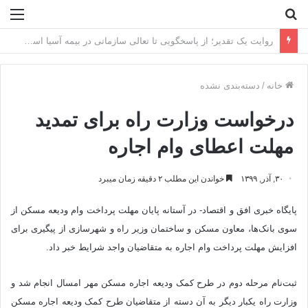
جستجو
منو
برای
تأمین مالی ۳۹۶ هزار واحد نهضت ملی توسط بانک مسکن
خانه
/
دسته‌بندی نشده
درخواست وزارت راه برای تمدید
مهلت اعطای وام اجاره
۳۰, آذر, ۱۳۹۹
خواندن این مطلب ۲ دقیقه زمان میبرد
پایگاه خبری افق و اقتصاد- در آستانه پایان مهلت پرداخت وام ودیعه مسکن از
سوی بانک‌ها، معاون مسکن و ساختمان وزیر راه و شهرسازی از پیگیری برای
افزایش مهلت پرداخت وام اجاره به متقاضیان واجد شرایط خبر داد.
ثبت‌نام مرحله دوم در طرح کمک ودیعه اجاره مسکن مهر امسال انجام شد و
وزارت راه یکبار دیگر به آن دسته از متقاضیان طرح کمک ودیعه اجاره مسکن