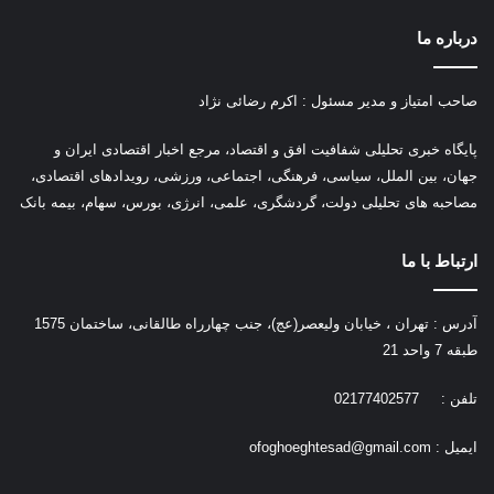
درباره ما
صاحب امتیاز و مدیر مسئول : اکرم رضائی نژاد
پ
ایگاه خبری تحلیلی شفافیت افق و اقتصاد، مرجع اخبار اقتصادی ایران و
جهان، بین الملل، سیاسی، فرهنگی، اجتماعی، ورزشی، رویدادهای اقتصادی،
مصاحبه های تحلیلی دولت، گردشگری، علمی، انرژی، بورس، سهام، بیمه بانک
ارتباط با ما
آدرس : تهران ، خیابان ولیعصر(عج)، جنب چهارراه طالقانی، ساختمان 1575
طبقه 7 واحد 21
تلفن : 02177402577
ایمیل :
ofoghoeghtesad@gmail.com