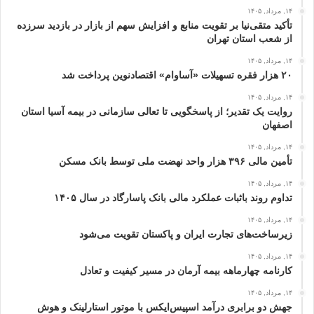
۱۴, مرداد, ۱۴۰۵
تأکید متقی‌نیا بر تقویت منابع و افزایش سهم از بازار در بازدید سرزده
از شعب استان تهران
۱۴, مرداد, ۱۴۰۵
۲۰ هزار فقره تسهیلات «آساوام» اقتصادنوین پرداخت شد
۱۴, مرداد, ۱۴۰۵
روایت یک تقدیر؛ از پاسخگویی تا تعالی سازمانی در بیمه آسیا استان
اصفهان
۱۴, مرداد, ۱۴۰۵
تأمین مالی ۳۹۶ هزار واحد نهضت ملی توسط بانک مسکن
۱۴, مرداد, ۱۴۰۵
تداوم روند باثبات عملکرد مالی بانک پاسارگاد در سال ۱۴۰۵
۱۴, مرداد, ۱۴۰۵
زیرساخت‌های تجارت ایران و پاکستان تقویت می‌شود
۱۴, مرداد, ۱۴۰۵
کارنامه چهارماهه بیمه آرمان در مسیر کیفیت و تعادل
۱۴, مرداد, ۱۴۰۵
جهش دو برابری درآمد اسپیس‌ایکس با موتور استارلینک و هوش