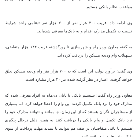
موافقت نظام بانکی هستیم.
وی ادامه داد: قریب ۳۰۰ هزار نفر از ۷۰۰ هزار نفر ثبت‎نامی واجد شرایط
نسبت به تکمیل مدارک اقدام و به بانک‌ها معرفی شده‌اند.
به گفته معاون وزیر راه و شهرسازی تا روزگذشته قریب ۱۴۴ هزار متقاضی،
تسهیلات وام ودیعه مسکن را دریافت کرده‌اند.
وی گفت: برآورد دولت این است که به ٧٠٠ هزار نفر وام ودیعه مسکن تعلق
خواهد گرفت. اعتبار در نظر گرفته شده نیز ٢٠ هزار میلیارد است.
معاون وزیر راه گفت: سیستم بانکی تا پایان دی‌ماه به افراد معرفی شده که
مدارک خود را نزد بانک تکمیل کردند این وام را اعطا خواهد کرد، اما بسیاری
از مستاجران نگران هستند که از این زمان، جا بمانند و نتوانند مدارک خود را
نزد بانک تکمیل و وام بانکی را دریافت کنند به همین دلیل درحال پیگیری
هستیم تا باقی متقاضیان در صف هم بتوانند با تمدید مهلت پرداخت از سوی
بانک، وام اجاره را دریافت کنند.