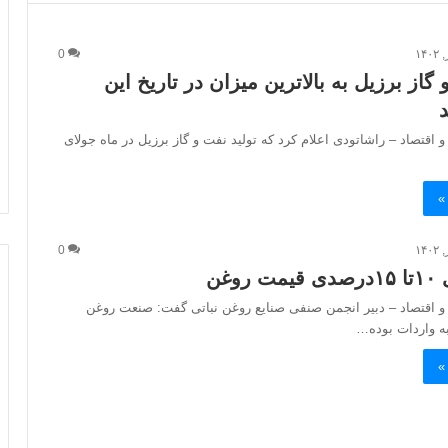
0
 گاز برزیل به بالاترین میزان در تاریخ این
و اقتصاد – راشاتودی اعلام کرد که تولید نفت و گاز برزیل در ماه جولای
»
0
وغن
 و اقتصاد – دبیر انجمن صنفی صنایع روغن نباتی گفت: صنعت روغن
ه واردات بوده…
»