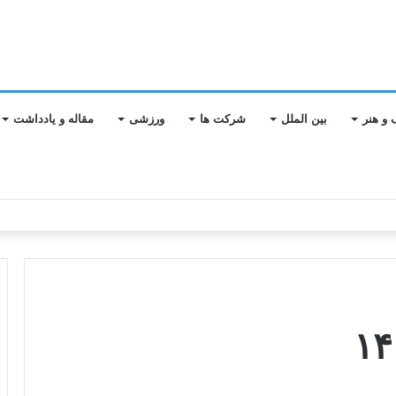
 و هنر
بین الملل
شرکت ها
ورزشی
مقاله و یادداشت
 تازه رسیدند