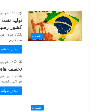
۱۴, شهریور, ۱۴۰۲
تولید نفت و
کشور رسید
پایگاه خبری افق 
اقتصادی
به بالاترین…
بیشتر بخوانید 
۱۴, شهریور, ۱۴۰۲
تخفیف های ۱۰تا ۱۵درصدی قیمت ر
پایگاه خبری افق
خوراکی وابسته ب
بیشتر بخوانید 
اقتصادی