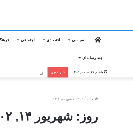
خانه
سیاسی
اقتصادی
اجتماعی
فرهنگ
چند رسانه‌ای
شنبه, ۱۷, مرداد, ۱۴۰۵
خبر فوری
ایران و اوراسیا به توافق‌های
خانه
/
۱۴۰۲
/
شهریور
/
۱۴
روز:
شهریور ۱۴, ۱۴۰۲