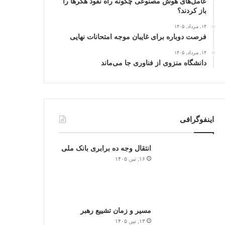
عامل‌های هوش مصنوعی چگونه راه نفوذ هکرها را
باز کردند؟
۱۴, مرداد, ۱۴۰۵
فرصت دوباره برای غایبان موجه امتحانات نهایی
۱۴, مرداد, ۱۴۰۵
دانشگاه منزوی از فناوری جا می‌ماند
اینفوگرافی
انتقال وجه ده برابری بانک ملی
۱۶, تیر, ۱۴۰۵
مسیر و زمان تشییع رهبر
۱۳, تیر, ۱۴۰۵