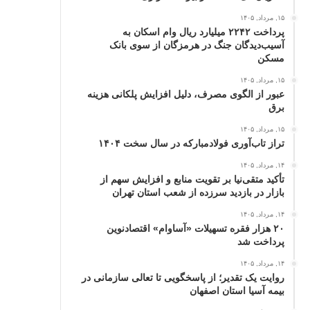
۱۵, مرداد, ۱۴۰۵
پرداخت ۲۲۴۲ میلیارد ریال وام اسکان به
آسیب‌دیدگان جنگ در هرمزگان از سوی بانک
مسکن
۱۵, مرداد, ۱۴۰۵
عبور از الگوی مصرف، دلیل افزایش پلکانی هزینه
برق
۱۵, مرداد, ۱۴۰۵
تراز تاب‌آوری فولادمبارکه در سال سخت ۱۴۰۴
۱۴, مرداد, ۱۴۰۵
تأکید متقی‌نیا بر تقویت منابع و افزایش سهم از
بازار در بازدید سرزده از شعب استان تهران
۱۴, مرداد, ۱۴۰۵
۲۰ هزار فقره تسهیلات «آساوام» اقتصادنوین
پرداخت شد
۱۴, مرداد, ۱۴۰۵
روایت یک تقدیر؛ از پاسخگویی تا تعالی سازمانی در
بیمه آسیا استان اصفهان