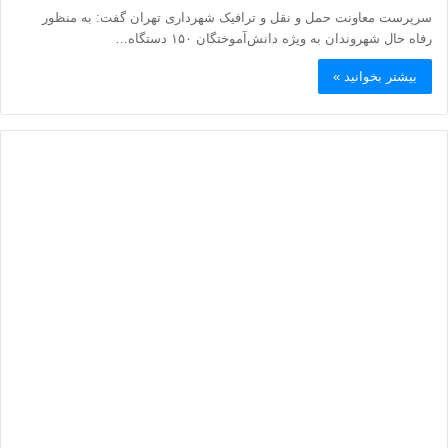
سرپرست معاونت حمل و نقل و ترافیک شهرداری تهران گفت: به منظور
رفاه حال شهروندان به ویژه دانش‌آموختگان ۱۵۰ دستگاه…
بیشتر بخوانید »