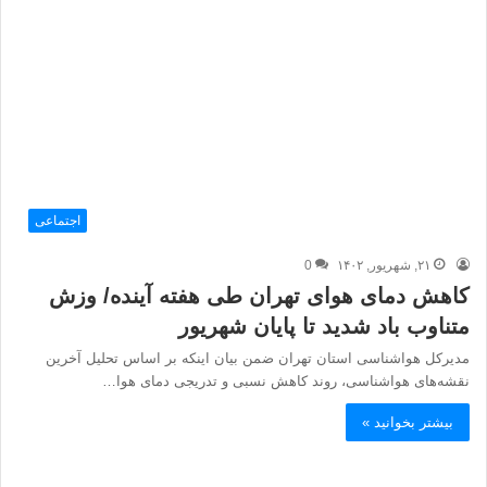
اجتماعی
۲۱, شهریور, ۱۴۰۲
0
کاهش دمای هوای تهران طی هفته آینده/ وزش
متناوب باد شدید تا پایان شهریور
مدیرکل هواشناسی استان تهران ضمن بیان اینکه بر اساس تحلیل آخرین
نقشه‌های هواشناسی، روند کاهش نسبی و تدریجی دمای هوا…
بیشتر بخوانید »