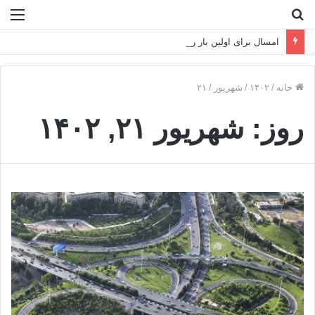
جستجو
منو
برای
امسال برای اولین بار رشد سالانه مصرف برق نزولی شد
خانه
/
۱۴۰۲
/
شهریور
/
۲۱
روز:
شهریور ۲۱, ۱۴۰۲