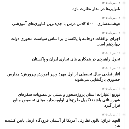
۱۴, مرداد, ۱۴۰۵
نانوایی‌ها در مدار نظارت تازه
۱۳, مرداد, ۱۴۰۵
هوشمندسازی ۵۰۰۰ کلاس درس با جدیدترین فناوری‌های آموزشی
۱۳, مرداد, ۱۴۰۵
اجرای توافقات دوجانبه با پاکستان بر اساس سیاست محوری دولت
چهاردهم است
۱۳, مرداد, ۱۴۰۵
تحول راهبردی در همکاری های تجاری ایران و پاکستان
۱۳, مرداد, ۱۴۰۵
آغاز قطعی سال تحصیلی از اول مهر؛ وزیر آموزش‌وپرورش: مدارس
حضوری بازگشایی می‌شوند
۱۳, مرداد, ۱۴۰۵
توزیع اعتبارات استان پروژه‌محور و مبتنی بر مصوبات سفرهای
شهرستانی باشد/ تکمیل طرح‌های اولویت‌دار، مبنای تخصیص منابع
قرار گیرد
۱۳, مرداد, ۱۴۰۵
العهد عراق: بالون نظارتی آمریکا از آسمان فرودگاه اربیل پایین کشیده
شد