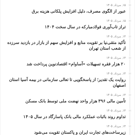
۱۵, مرداد, ۱۴۰۵
عبور از الگوی مصرف، دلیل افزایش پلکانی هزینه برق
۱۵, مرداد, ۱۴۰۵
تراز تاب‌آوری فولادمبارکه در سال سخت ۱۴۰۴
۱۴, مرداد, ۱۴۰۵
تأکید متقی‌نیا بر تقویت منابع و افزایش سهم از بازار در بازدید سرزده
از شعب استان تهران
۱۴, مرداد, ۱۴۰۵
۲۰ هزار فقره تسهیلات «آساوام» اقتصادنوین پرداخت شد
۱۴, مرداد, ۱۴۰۵
روایت یک تقدیر؛ از پاسخگویی تا تعالی سازمانی در بیمه آسیا استان
اصفهان
۱۴, مرداد, ۱۴۰۵
تأمین مالی ۳۹۶ هزار واحد نهضت ملی توسط بانک مسکن
۱۴, مرداد, ۱۴۰۵
تداوم روند باثبات عملکرد مالی بانک پاسارگاد در سال ۱۴۰۵
۱۴, مرداد, ۱۴۰۵
زیرساخت‌های تجارت ایران و پاکستان تقویت می‌شود