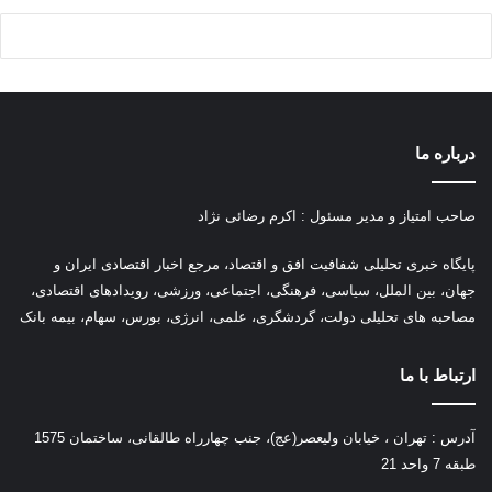
درباره ما
صاحب امتیاز و مدیر مسئول : اکرم رضائی نژاد
پ
ایگاه خبری تحلیلی شفافیت افق و اقتصاد، مرجع اخبار اقتصادی ایران و
جهان، بین الملل، سیاسی، فرهنگی، اجتماعی، ورزشی، رویدادهای اقتصادی،
مصاحبه های تحلیلی دولت، گردشگری، علمی، انرژی، بورس، سهام، بیمه بانک
ارتباط با ما
آدرس : تهران ، خیابان ولیعصر(عج)، جنب چهارراه طالقانی، ساختمان 1575
طبقه 7 واحد 21