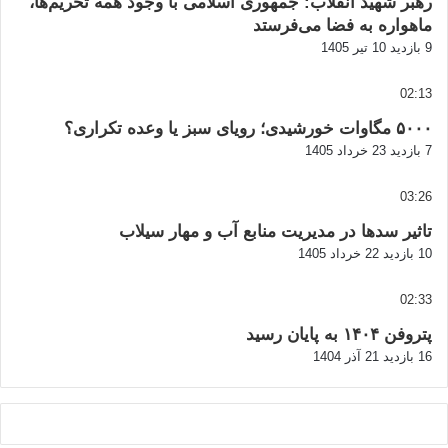
رهبر شهید انقلاب: جمهوری اسلامی با وجود همه تحریم‌ها،
ماهواره به فضا می‌فرستد
9 بازدید
10 تیر 1405
02:13
۵۰۰۰ مگاوات خورشیدی؛ رویای سبز یا وعده تکراری؟
7 بازدید
23 خرداد 1405
03:26
تاثیر سدها در مدیریت منابع آب و مهار سیلاب
10 بازدید
22 خرداد 1405
02:33
پتروفن ۱۴۰۴ به پایان رسید
16 بازدید
21 آذر 1404