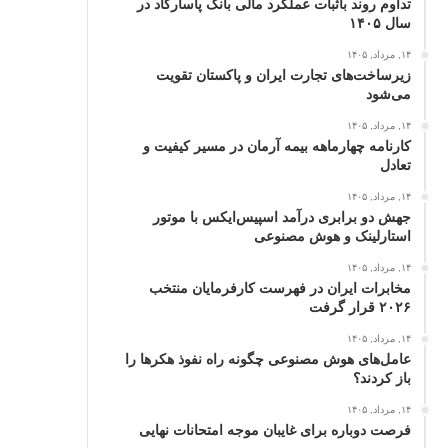
تداوم روند باثبات عملکرد مالی بانک پاسارگاد در
سال ۱۴۰۵
۱۴, مرداد, ۱۴۰۵
زیرساخت‌های تجارت ایران و پاکستان تقویت
می‌شود
۱۴, مرداد, ۱۴۰۵
کارنامه چهارماهه بیمه آرمان در مسیر کیفیت و
تعادل
۱۴, مرداد, ۱۴۰۵
جهش دو برابری درآمد اسپیس‌ایکس با موتور
استارلینک و هوش مصنوعی
۱۴, مرداد, ۱۴۰۵
مخابرات ایران در فهرست کارفرمایان منتخب
۲۰۲۶ قرار گرفت
۱۴, مرداد, ۱۴۰۵
عامل‌های هوش مصنوعی چگونه راه نفوذ هکرها را
باز کردند؟
۱۴, مرداد, ۱۴۰۵
فرصت دوباره برای غایبان موجه امتحانات نهایی