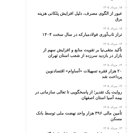
۱۵, مرداد, ۱۴۰۵
عبور از الگوی مصرف، دلیل افزایش پلکانی هزینه
برق
۱۵, مرداد, ۱۴۰۵
تراز تاب‌آوری فولادمبارکه در سال سخت ۱۴۰۴
۱۴, مرداد, ۱۴۰۵
تأکید متقی‌نیا بر تقویت منابع و افزایش سهم از
بازار در بازدید سرزده از شعب استان تهران
۱۴, مرداد, ۱۴۰۵
۲۰ هزار فقره تسهیلات «آساوام» اقتصادنوین
پرداخت شد
۱۴, مرداد, ۱۴۰۵
روایت یک تقدیر؛ از پاسخگویی تا تعالی سازمانی در
بیمه آسیا استان اصفهان
۱۴, مرداد, ۱۴۰۵
تأمین مالی ۳۹۶ هزار واحد نهضت ملی توسط بانک
مسکن
۱۴, مرداد, ۱۴۰۵