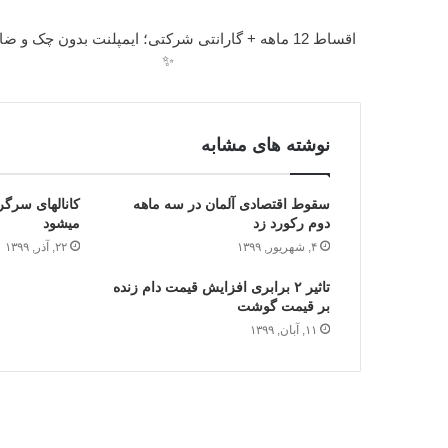
اقساط 12 ماهه + گارانتی شرکتی؛ ایمپلنت بدون چک و ض
✨
نوشته های مشابه
سقوط اقتصادی آلمان در سه ماهه
کانال‎های 
دوم رکورد زد
می‎شود
۴, شهریور, ۱۳۹۹
۲۲, آذر, ۱۳۹۹
تاثیر ۲ برابری افزایش قیمت دام زنده
بر قیمت گوشت
۱۱, آبان, ۱۳۹۹