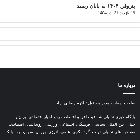
پتروفن ۱۴۰۴ به پایان رسید
16 بازدید
21 آذر 1404
درباره ما
صاحب امتیاز و مدیر مسئول : اکرم رضائی نژاد
پ
ایگاه خبری تحلیلی شفافیت افق و اقتصاد، مرجع اخبار اقتصادی ایران و
جهان، بین الملل، سیاسی، فرهنگی، اجتماعی، ورزشی، رویدادهای اقتصادی،
مصاحبه های تحلیلی دولت، گردشگری، علمی، انرژی، بورس، سهام، بیمه بانک