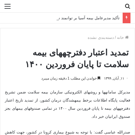
جستجو
منو
برای
تأکید مدیرعامل بیمه آسیا بر توانمند سازی سرمایه انسانی
خانه
/
دسته‌بندی نشده
تمدید اعتبار دفترچه‎های بیمه
سلامت تا پایان فروردین ۱۴۰۰
۱۱, آبان, ۱۳۹۹
خواندن این مطلب 1 دقیقه زمان میبرد
مدیرکل سامانه‎ها و روش‎های الکترونیکی سازمان بیمه سلامت ضمن تشریح
فعالیت پایگاه اطلاعات برخط بیمه‎شدگان درمان کشور، از تمدید تاریخ اعتبار
دفترچه‎های بیمه تا پایان فروردین سال ۱۴۰۰ در تمامی صندوق‎های بیمه‎ای بجز
صندوق ایرانیان خبر داد.
صدرالله عباسی گفت: با توجه به شیوع بیماری کرونا در کشور، جهت کاهش