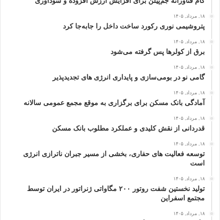
گام فناورانه جم‌پیلن برای افزایش ارزش افزوده و سودآوری
۱۸, مرداد, ۱۴۰۵
پتروشیمی نوری رکورد ساخت داخل را جابه‌جا کرد
۱۸, مرداد, ۱۴۰۵
برق از کولرها پس گرفته می‌شود
۱۸, مرداد, ۱۴۰۵
گامی نو در بومی‌سازی و پایداری انرژی‌ های تجدیدپذیر
۱۸, مرداد, ۱۴۰۵
آمادگی بانک مسکن برای برگزاری به موقع مجمع عمومی سالانه
۱۸, مرداد, ۱۴۰۵
قدردانی از نقش کلیدی و عملکرد مطلوب بانک مسکن
۱۸, مرداد, ۱۴۰۵
توسعه فعالیت‌ های حفاری، بخشی از مسیر جبران ناترازی انرژی
است
۱۸, مرداد, ۱۴۰۵
تولید نخستین شفت روتور ۲۰۰ مگاواتی ژنراتور در ایران توسط
مجتمع اسفراین
۱۸, مرداد, ۱۴۰۵