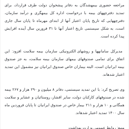
مراجعه حضوری بیمه‎شدگان به دفاتر پیشخوان دولت طرف قرارداد، برای
تمدید دفترچه‎های بیمه با درخواست اداره کل بیمه‎گری و درآمد سازمان،
دفترچه‎هایی که تاریخ پایان اعتبار آنها از ابتدای مهرماه تا پایان سال جاری
است، به شکل سیستمی تاریخ اعتبار آنها تا ۳۱ فرورین سال آینده افرایش
پیدا کرده است.
مدیرکل سامانه‎ها و روش‎های الکترونیکی سازمان بیمه سلامت افزود: این
اتفاق برای تمامی صندوق‎های بیمه‎ای سازمان بیمه سلامت، به جز صندوق
بیمه ایرانیان است، البته بیماران خاص صندوق ایرانیان نیز مشمول این تمدید
اعتبار شده‎اند.
وی تصریح کرد: با این تمدید سیستمی، دفاتر ۸ میلیون و ۲۹۰ هزار و ۲۶۷ بیمه
شده در صندوق‎های کارکنان دولت، سایر اقشار، روستائیان و عشایر و سلامت
همگانی و ۱۰ هزار و ۲۱۱ بیمار خاص در صندوق ایرانیان تا پایان فروردین ماه
سال ۱۴۰۰ تمدید اعتبار شده‎اند.
منبع: روابط عمومی وزارت بهداشت