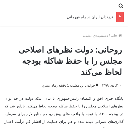
جستجو
منو
برای
فرزندان ایران در راه قهرمانی
خانه
/
دسته‌بندی نشده
روحانی: دولت نظرهای اصلاحی
مجلس را با حفظ شاکله بودجه
لحاظ می‌کند
۲, دی, ۱۳۹۹
خواندن این مطلب 1 دقیقه زمان میبرد
پایگاه خبری افق و اقتصاد- رئیس‌جمهوری با بیان اینکه دولت در حد توان
نظرهای اصلاحی مجلس را با حفظ شاکله بودجه لحاظ می‌کند،‌ یادآور شد که
در بودجه ۱۴۰۰، با توجه با واقعیت‌های پیش رو هم منابع لازم برای سرمایه
گذاری‌های عمرانی دیده شده و هم برای حمایت از اقشار کم درآمد، اعتبار