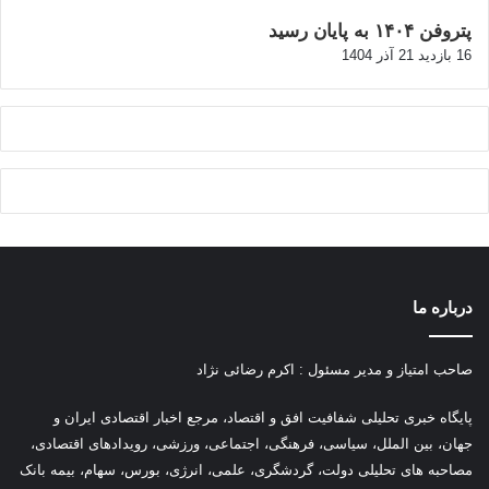
پتروفن ۱۴۰۴ به پایان رسید
16 بازدید
21 آذر 1404
درباره ما
صاحب امتیاز و مدیر مسئول : اکرم رضائی نژاد
پ
ایگاه خبری تحلیلی شفافیت افق و اقتصاد، مرجع اخبار اقتصادی ایران و
جهان، بین الملل، سیاسی، فرهنگی، اجتماعی، ورزشی، رویدادهای اقتصادی،
مصاحبه های تحلیلی دولت، گردشگری، علمی، انرژی، بورس، سهام، بیمه بانک