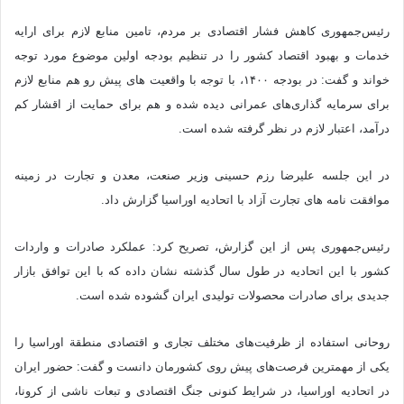
رئیس‌جمهوری کاهش فشار اقتصادی بر مردم، تامین منابع لازم برای ارایه
خدمات و بهبود اقتصاد کشور را در تنظیم بودجه اولین موضوع مورد توجه
خواند و گفت: در بودجه ۱۴۰۰، با توجه با واقعیت های پیش رو هم منابع لازم
برای سرمایه گذاری‌های عمرانی دیده شده و هم برای حمایت از اقشار کم
درآمد، اعتبار لازم در نظر گرفته شده است.
در این جلسه علیرضا رزم حسینی وزیر صنعت، معدن و تجارت در زمینه
موافقت نامه های تجارت آزاد با اتحادیه اوراسیا گزارش داد.
رئیس‌جمهوری پس از این گزارش، تصریح کرد: عملکرد صادرات و واردات
کشور با این اتحادیه در طول سال گذشته نشان داده که با این توافق بازار
جدیدی برای صادرات محصولات تولیدی ایران گشوده شده است.
روحانی استفاده از ظرفیت‌های مختلف تجاری و اقتصادی منطقة اوراسیا را
یکی از مهمترین فرصت‌های پیش روی کشورمان دانست و گفت: حضور ایران
در اتحادیه اوراسیا، در شرایط کنونی جنگ اقتصادی و تبعات ناشی از کرونا،