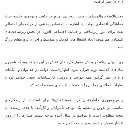
لازم در نظر گرفت.
حجت‌الاسلام والمسلمین حسن روحانی امروز در یکصد و نودمین جلسه ستاد
هماهنگی اقتصادی دولت، با اشاره به اختصاص بخشی از درآمدهای احتمالی
نفت برای امور زیرساختی و حمایت اجتماعی افزود: در بخش زیرساخت‌های
اقتصادی هم هدف ایجاد اشتغال‌های کوچک و متوسط و اجرای پروژه‌های بزرگ
است.
وی با بیان اینکه در بخش حقوق کارمندان تلاش بر این خواهد بود که همچون
سال‌های گذشته تورم جبران شود، اظهارداشت: دولت در حد توان و امکانات
و با در نظر گرفتن همه جوانب و بررسی کارشناسانه، سعی خواهد کرد تا
نظرات اصلاحی مجلس را با حفظ شاکله کلی بودجه لحاظ کند.
رئیس‌جمهوری خاطرنشان کرد: همه تلاش‌ها برای استفاده از راهکارهای
مناسب در تدوین و تنظیم یک بودجه تأثیرگذار و کارآمد، با هدف رسیدن به
نتیجه مطلوب است تا بتوانیم در سال آینده هرچه بیشتر فشارها را از روی
اقشار ضعیف و آسیب‌پذیر جامعه کمتر کنیم.