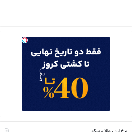
نرخ ارز ، طلا و سکه