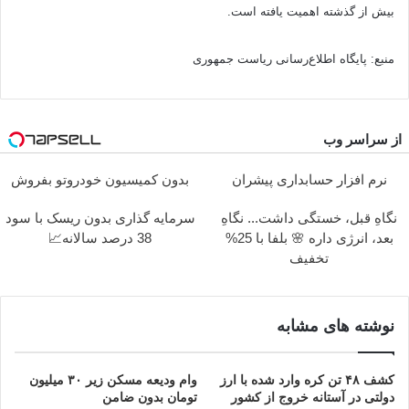
بیش از گذشته اهمیت یافته است.
منبع: پایگاه اطلاع‌رسانی ریاست جمهوری
از سراسر وب
نرم افزار حسابداری پیشران
بدون کمیسیون خودروتو بفروش
نگاهِ قبل، خستگی داشت... نگاهِ
سرمایه گذاری بدون ریسک با سود
بعد، انرژی داره 🌸 بلفا با 25%
38 درصد سالانه📈
تخفیف
نوشته های مشابه
کشف ۴۸ تن کره وارد شده با ارز
وام ودیعه مسکن زیر ۳۰ میلیون
دولتی در آستانه خروج از کشور
تومان بدون ضامن