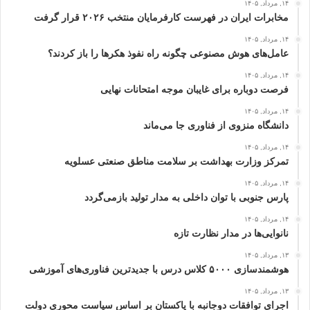
۱۴, مرداد, ۱۴۰۵
مخابرات ایران در فهرست کارفرمایان منتخب ۲۰۲۶ قرار گرفت
۱۴, مرداد, ۱۴۰۵
عامل‌های هوش مصنوعی چگونه راه نفوذ هکرها را باز کردند؟
۱۴, مرداد, ۱۴۰۵
فرصت دوباره برای غایبان موجه امتحانات نهایی
۱۴, مرداد, ۱۴۰۵
دانشگاه منزوی از فناوری جا می‌ماند
۱۴, مرداد, ۱۴۰۵
تمرکز وزارت بهداشت بر سلامت مناطق صنعتی عسلویه
۱۴, مرداد, ۱۴۰۵
پارس جنوبی با توان داخلی به مدار تولید بازمی‌گردد
۱۴, مرداد, ۱۴۰۵
نانوایی‌ها در مدار نظارت تازه
۱۳, مرداد, ۱۴۰۵
هوشمندسازی ۵۰۰۰ کلاس درس با جدیدترین فناوری‌های آموزشی
۱۳, مرداد, ۱۴۰۵
اجرای توافقات دوجانبه با پاکستان بر اساس سیاست محوری دولت