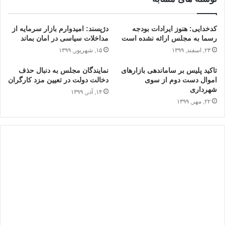
کدخدایی: هنوز ایرادات بودجه
دژپسند: امیدوارم بازار سرمایه از
رسما به مجلس ارائه نشده است
مداخلات سیاسی در امان بماند
۲۳, اسفند, ۱۳۹۹
۱۵, شهریور, ۱۳۹۹
تاکید پلیس بر ساماندهی بازارهای
نمایندگان مجلس به دنبال حذف
اموال دست دوم از سوی
دخالت دولت در تعیین مزد کارگران
شهرداری
۱۴, آذر, ۱۳۹۹
۲۲, مهر, ۱۳۹۹