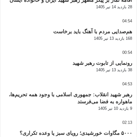
اقامه نماز بر پیکر مطهر رهبر شهید ایران و خانواده ایشان
28 بازدید
14 تیر 1405
04:54
هم‌صدایی مردم با آهنگ باید برخاست
168 بازدید
13 تیر 1405
00:54
رونمایی از تابوت رهبر شهید
38 بازدید
13 تیر 1405
04:53
رهبر شهید انقلاب: جمهوری اسلامی با وجود همه تحریم‌ها،
ماهواره به فضا می‌فرستد
9 بازدید
10 تیر 1405
02:13
۵۰۰۰ مگاوات خورشیدی؛ رویای سبز یا وعده تکراری؟