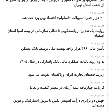
تأکید متقی‌نیا بر تقویت منابع و افزایش سهم از بازار در بازدید سرزده
از شعب استان تهران
۱۴, مرداد, ۱۴۰۵
۲۰ هزار فقره تسهیلات «آساوام» اقتصادنوین پرداخت شد
۱۴, مرداد, ۱۴۰۵
روایت یک تقدیر؛ از پاسخگویی تا تعالی سازمانی در بیمه آسیا استان
اصفهان
۱۴, مرداد, ۱۴۰۵
تأمین مالی ۳۹۶ هزار واحد نهضت ملی توسط بانک مسکن
۱۴, مرداد, ۱۴۰۵
تداوم روند باثبات عملکرد مالی بانک پاسارگاد در سال ۱۴۰۵
۱۴, مرداد, ۱۴۰۵
زیرساخت‌های تجارت ایران و پاکستان تقویت می‌شود
۱۴, مرداد, ۱۴۰۵
کارنامه چهارماهه بیمه آرمان در مسیر کیفیت و تعادل
۱۴, مرداد, ۱۴۰۵
جهش دو برابری درآمد اسپیس‌ایکس با موتور استارلینک و هوش
مصنوعی